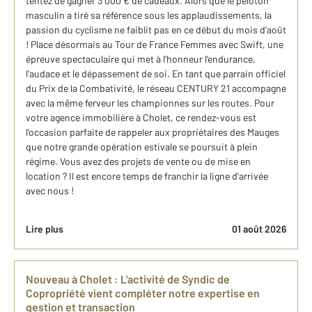
tentez de gagner 3 000 € de cadeaux. Alors que le peloton
masculin a tiré sa référence sous les applaudissements, la
passion du cyclisme ne faiblit pas en ce début du mois d'août
! Place désormais au Tour de France Femmes avec Swift, une
épreuve spectaculaire qui met à l'honneur l'endurance,
l'audace et le dépassement de soi. En tant que parrain officiel
du Prix de la Combativité, le réseau CENTURY 21 accompagne
avec la même ferveur les championnes sur les routes. Pour
votre agence immobilière à Cholet, ce rendez-vous est
l'occasion parfaite de rappeler aux propriétaires des Mauges
que notre grande opération estivale se poursuit à plein
régime. Vous avez des projets de vente ou de mise en
location ? Il est encore temps de franchir la ligne d'arrivée
avec nous !
Lire plus
01 août 2026
Nouveau à Cholet : L'activité de Syndic de
Copropriété vient compléter notre expertise en
gestion et transaction