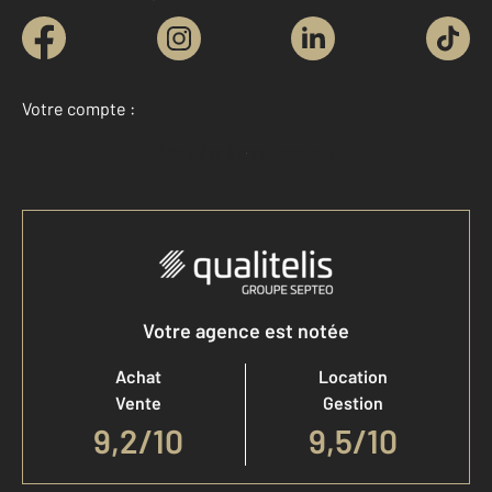
Votre compte :
Accéder à mon compte
Votre agence est notée
Achat
Location
Vente
Gestion
9,2
/
10
9,5/10