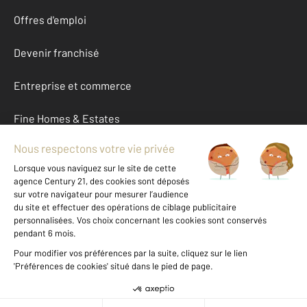
Offres d'emploi
Devenir franchisé
Entreprise et commerce
Fine Homes & Estates
À propos
International
Nous contacter
Mentions légales & CGU et Barèmes d'honoraires
Données personnelles