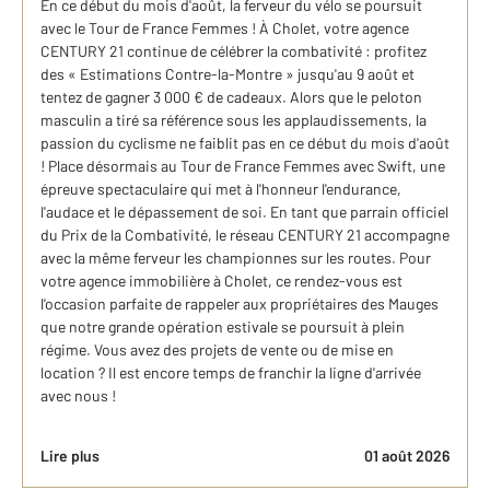
En ce début du mois d'août, la ferveur du vélo se poursuit
avec le Tour de France Femmes ! À Cholet, votre agence
CENTURY 21 continue de célébrer la combativité : profitez
des « Estimations Contre-la-Montre » jusqu'au 9 août et
tentez de gagner 3 000 € de cadeaux. Alors que le peloton
masculin a tiré sa référence sous les applaudissements, la
passion du cyclisme ne faiblit pas en ce début du mois d'août
! Place désormais au Tour de France Femmes avec Swift, une
épreuve spectaculaire qui met à l'honneur l'endurance,
l'audace et le dépassement de soi. En tant que parrain officiel
du Prix de la Combativité, le réseau CENTURY 21 accompagne
avec la même ferveur les championnes sur les routes. Pour
votre agence immobilière à Cholet, ce rendez-vous est
l'occasion parfaite de rappeler aux propriétaires des Mauges
que notre grande opération estivale se poursuit à plein
régime. Vous avez des projets de vente ou de mise en
location ? Il est encore temps de franchir la ligne d'arrivée
avec nous !
Lire plus
01 août 2026