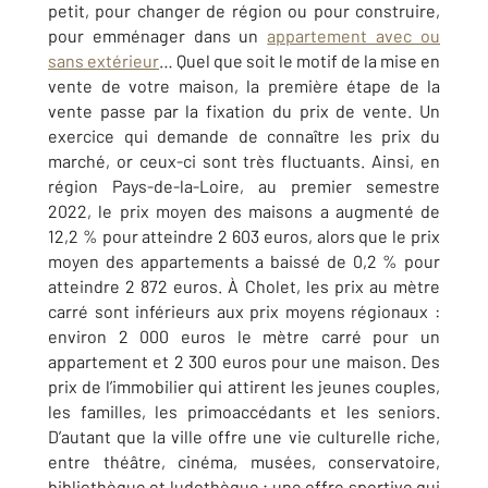
petit, pour changer de région ou pour construire,
pour emménager dans un
appartement avec ou
sans extérieur
… Quel que soit le motif de la mise en
vente de votre maison, la première étape de la
vente passe par la fixation du prix de vente. Un
exercice qui demande de connaître les prix du
marché, or ceux-ci sont très fluctuants. Ainsi, en
région Pays-de-la-Loire, au premier semestre
2022, le prix moyen des maisons a augmenté de
12,2 % pour atteindre 2 603 euros, alors que le prix
moyen des appartements a baissé de 0,2 % pour
atteindre 2 872 euros. À Cholet, les prix au mètre
carré sont inférieurs aux prix moyens régionaux :
environ 2 000 euros le mètre carré pour un
appartement et 2 300 euros pour une maison. Des
prix de l’immobilier qui attirent les jeunes couples,
les familles, les primoaccédants et les seniors.
D’autant que la ville offre une vie culturelle riche,
entre théâtre, cinéma, musées, conservatoire,
bibliothèque et ludothèque ; une offre sportive qui