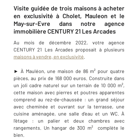
Visite guidée de trois maisons à acheter
en exclusivité à Cholet, Mauleon et le
May-sur-Evre dans notre agence
immobilière CENTURY 21 Les Arcades
Au mois de décembre 2022, votre agence
CENTURY 21
Les Arcades proposait à plusieurs
maisons à vendre, en exclusivité
.
► À Mauléon, une maison de 86 m² pour quatre
pièces, au prix de 168 000 euros. Construite dans
un joli cadre naturel sur un terrain de 10 000 m²,
cette maison avec pierres et poutres apparentes
comprend au rez-de-chaussée : un grand séjour
avec cheminée et ouvrant sur la terrasse, une
cuisine aménagée, une salle d’eau et un WC. À
l’étage : un palier et deux chambres avec
rangements. Un hangar de 300 m² complète le
bien.