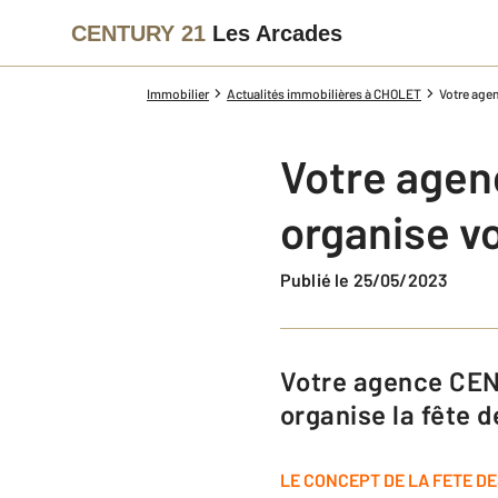
CENTURY 21
Les Arcades
Immobilier
Actualités immobilières à CHOLET
Votre agen
Votre agen
organise vo
Publié le 25/05/2023
Votre agence CENTURY 21 Les Arcades, 192 rue Nationale à CHOLET,
organise la fête d
LE CONCEPT DE LA FETE DE