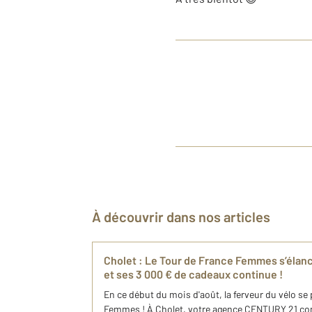
À découvrir dans nos articles
Cholet : Le Tour de France Femmes s’élan
et ses 3 000 € de cadeaux continue !
En ce début du mois d'août, la ferveur du vélo se
Femmes ! À Cholet, votre agence CENTURY 21 cont