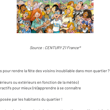
Source : CENTURY 21 France®
 pour rendre la fête des voisins inoubliable dans mon quartier ?
térieurs ou extérieurs en fonction de la météo)
eractifs pour mieux (ré)apprendre à se connaître
oposée par les habitants du quartier !