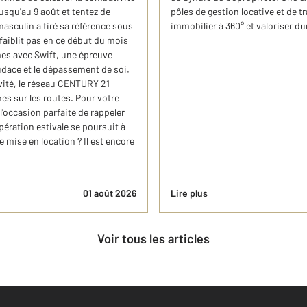
usqu'au 9 août et tentez de
pôles de gestion locative et de
asculin a tiré sa référence sous
immobilier à 360° et valoriser d
faiblit pas en ce début du mois
es avec Swift, une épreuve
audace et le dépassement de soi.
ivité, le réseau CENTURY 21
s sur les routes. Pour votre
'occasion parfaite de rappeler
ération estivale se poursuit à
 mise en location ? Il est encore
01 août 2026
Lire plus
Voir tous les articles