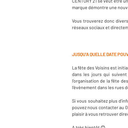
CENTURY 21 se veut être un 
marque démontre une nouvell
Vous trouverez donc divers
réseaux sociaux et directeme
JUSQU’A QUELLE DATE POU
La fête des Voisins est init
dans les jours qui suive
l’organisation de la fête d
l’événement dans les rues de
Si vous souhaitez plus d’inf
pouvez nous contacter au 02 
plaisir à vous retrouver di
A très bientôt 😊