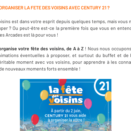
GANISER LA FETE DES VOISINS AVEC CENTURY 21 ?
oisins est dans votre esprit depuis quelques temps, mais vous n
per ? Ou peut-être est-ce la première fois que vous en entend
s Arcades est là pour vous !
rganise votre fête des voisins, de A à Z
! Nous nous occupons 
nimations éventuelles à proposer, et surtout du buffet et de
éritable moment avec vos voisins, pour apprendre à les connaî
 de nouveaux moments forts ensemble !