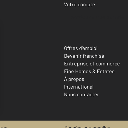
Votre compte :
Accéder à mon compte
Offres d'emploi
Devenir franchisé
Entreprise et commerce
Fine Homes & Estates
À propos
International
Nous contacter
ires
Données personnelles