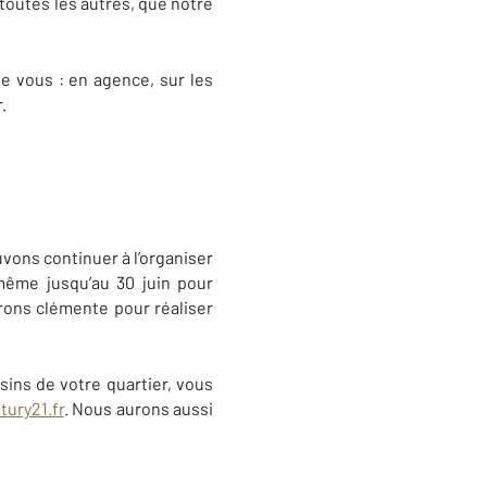
toutes les autres, que notre
e vous : en agence, sur les
.
vons continuer à l’organiser
ême jusqu’au 30 juin pour
érons clémente pour réaliser
sins de votre quartier, vous
ury21.fr
. Nous aurons aussi