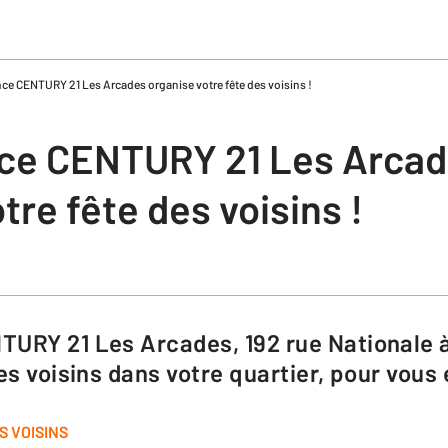
ce CENTURY 21 Les Arcades organise votre fête des voisins !
ce CENTURY 21 Les Arca
tre fête des voisins !
es voisins dans votre quartier, pour vous 
S VOISINS