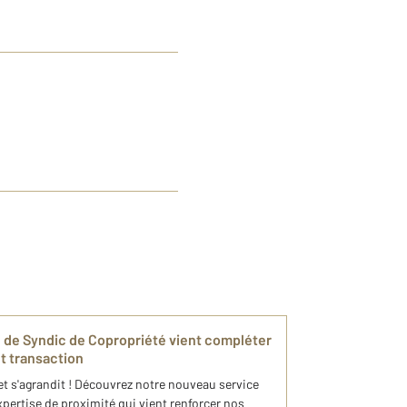
té de Syndic de Copropriété vient compléter
t transaction
t s'agrandit ! Découvrez notre nouveau service
pertise de proximité qui vient renforcer nos