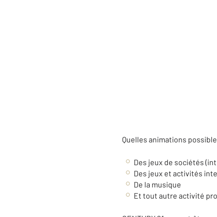
Quelles animations possibles
Des jeux de sociétés (in
Des jeux et activités int
De la musique
Et tout autre activité pr