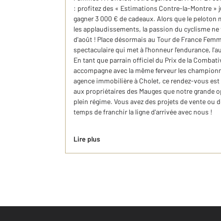
: profitez des « Estimations Contre-la-Montre » j
gagner 3 000 € de cadeaux. Alors que le peloton m
les applaudissements, la passion du cyclisme ne 
d'août ! Place désormais au Tour de France Femm
spectaculaire qui met à l'honneur l'endurance, l'
En tant que parrain officiel du Prix de la Combat
accompagne avec la même ferveur les championne
agence immobilière à Cholet, ce rendez-vous est l
aux propriétaires des Mauges que notre grande op
plein régime. Vous avez des projets de vente ou de
temps de franchir la ligne d'arrivée avec nous !
Lire plus