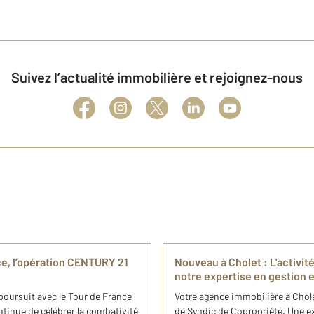
Suivez l’actualité immobilière et rejoignez-nous
ce, l’opération CENTURY 21
Nouveau à Cholet : L'activi
notre expertise en gestion e
 poursuit avec le Tour de France
Votre agence immobilière à Chole
inue de célébrer la combativité
de Syndic de Copropriété. Une ex