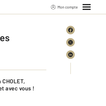
Mon compte
des
et avec vous !