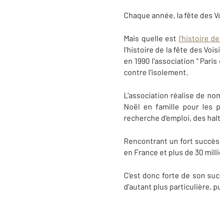
Chaque année, la fête des Vo
Mais quelle est
l’histoire d
l’histoire de la fête des Vo
en 1990 l'association " Pari
contre l'isolement.
L'association réalise de no
Noël en famille pour les 
recherche d'emploi, des halt
​Rencontrant un fort succès
en France et plus de 30 mill
C’est donc forte de son su
d’autant plus particulière,