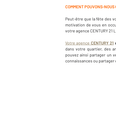
COMMENT POUVONS-NOUS OR
Peut-être que la fête des v
motivation de vous en occu
votre agence CENTURY 21 Le
Votre agence
CENTURY 21
o
dans votre quartier, des a
pouvez ainsi partager un v
connaissances ou partager