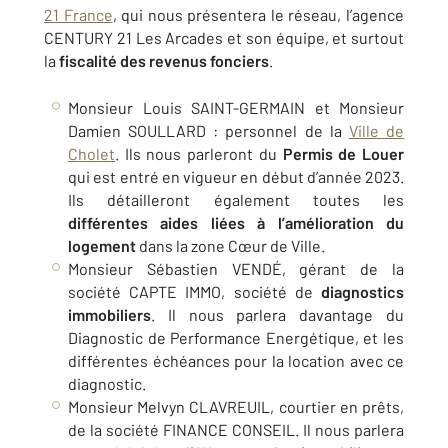
21 France
, qui nous présentera le réseau, l’agence
CENTURY 21 Les Arcades et son équipe, et surtout
la
fiscalité des revenus fonciers
.
Monsieur Louis SAINT-GERMAIN et Monsieur
Damien SOULLARD : personnel de la
Ville de
Cholet
. Ils nous parleront du
Permis de Louer
qui est entré en vigueur en début d’année 2023.
Ils détailleront également toutes les
différentes aides liées à l’amélioration du
logement
dans la zone Cœur de Ville.
Monsieur Sébastien VENDÉ, gérant de la
société CAPTE IMMO, société de
diagnostics
immobiliers
. Il nous parlera davantage du
Diagnostic de Performance Energétique, et les
différentes échéances pour la location avec ce
diagnostic.
Monsieur Melvyn CLAVREUIL, courtier en prêts,
de la société FINANCE CONSEIL. Il nous parlera