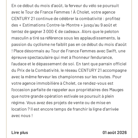
En ce début du mois d'août, la ferveur du vélo se poursuit
avec le Tour de France Femmes ! À Cholet, votre agence
CENTURY 21 continue de célébrer la combativité : profitez
des « Estimations Contre-la-Montre » jusqu'au 9 août et
tentez de gagner 3 000 € de cadeaux. Alors que le peloton
masculin a tiré sa référence sous les applaudissements, la
passion du cyclisme ne faiblit pas en ce début du mois d'août
! Place désormais au Tour de France Femmes avec Swift, une
épreuve spectaculaire qui met à l'honneur l'endurance,
l'audace et le dépassement de soi. En tant que parrain officiel
du Prix de la Combativité, le réseau CENTURY 21 accompagne
avec la même ferveur les championnes sur les routes. Pour
votre agence immobilière à Cholet, ce rendez-vous est
l'occasion parfaite de rappeler aux propriétaires des Mauges
que notre grande opération estivale se poursuit à plein
régime. Vous avez des projets de vente ou de mise en
location ? Il est encore temps de franchir la ligne d'arrivée
avec nous !
Lire plus
01 août 2026