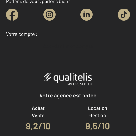
Parlons de vous, parlons biens
Votre compte :
Accéder à mon compte
Votre agence est notée
Achat
Location
Vente
Gestion
9,2
/
10
9,5/10