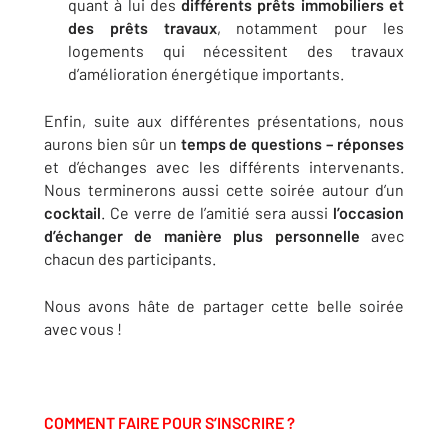
quant à lui des
différents prêts immobiliers et
des prêts travaux
, notamment pour les
logements qui nécessitent des travaux
d’amélioration énergétique importants.
Enfin, suite aux différentes présentations, nous
aurons bien sûr un
temps de questions – réponses
et d’échanges avec les différents intervenants.
Nous terminerons aussi cette soirée autour d’un
cocktail
. Ce verre de l’amitié sera aussi
l’occasion
d’échanger de manière plus personnelle
avec
chacun des participants.
Nous avons hâte de partager cette belle soirée
avec vous !
COMMENT FAIRE POUR S’INSCRIRE ?