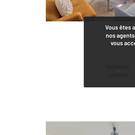
Vous êtes 
nos agents
vous acc
Contacter
l'agence