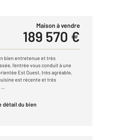
Maison à vendre
189 570 €
on bien entretenue et très
ssée, l'entrée vous conduit à une
orientée Est Ouest, très agréable,
uisine est récente et très
...
le détail du bien