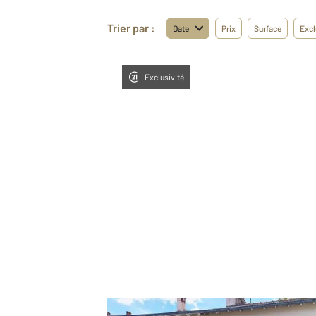
Trier par :
Date
Prix
Surface
Excl
Exclusivité