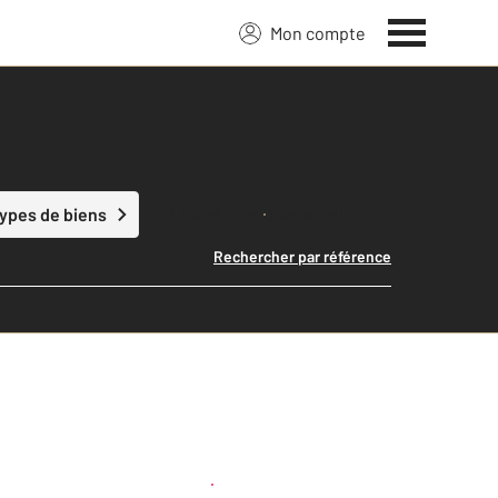
Mon compte
Lancer ma recherche
types de biens
Rechercher par référence
Créer une alerte