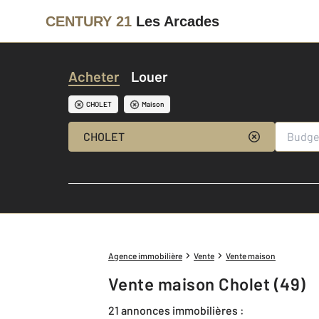
CENTURY 21
Les Arcades
Acheter
Louer
CHOLET
Maison
CHOLET
Agence immobilière
Vente
Vente maison
Vente maison Cholet (49)
21 annonces immobilières :