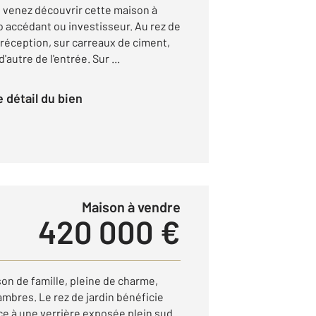
, venez découvrir cette maison à
o accédant ou investisseur. Au rez de
réception, sur carreaux de ciment,
'autre de l'entrée. Sur ...
le détail du bien
Maison à vendre
420 000 €
on de famille, pleine de charme,
mbres. Le rez de jardin bénéficie
ce à une verrière exposée plein sud