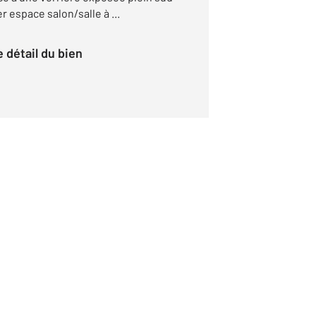
 espace salon/salle à ...
le détail du bien