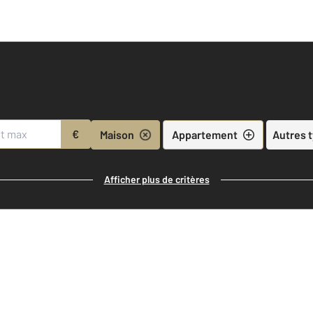
€
Maison
Appartement
Autres 
Afficher plus de critères