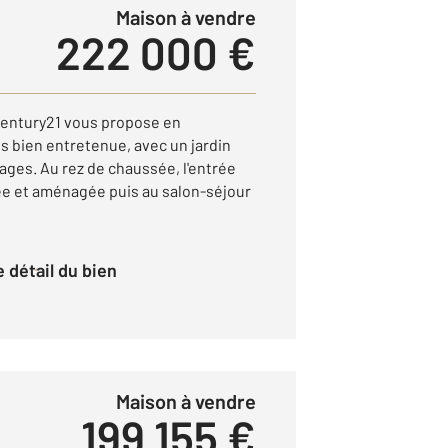
Maison à vendre
222 000 €
Century21 vous propose en
s bien entretenue, avec un jardin
rages. Au rez de chaussée, l'entrée
pée et aménagée puis au salon-séjour
le détail du bien
Maison à vendre
199 155 €