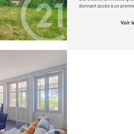
donnant accès à un premier
Voir 