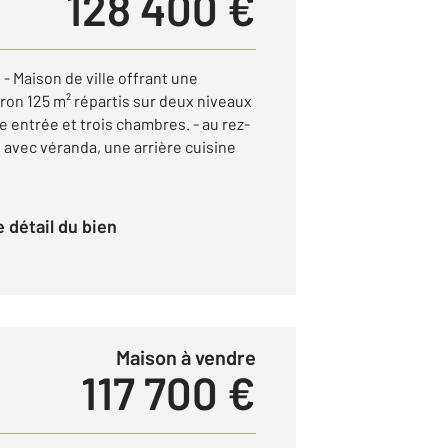
128 400 €
Maison de ville offrant une
iron 125 m² répartis sur deux niveaux
e entrée et trois chambres. - au rez-
e avec véranda, une arrière cuisine
le détail du bien
Maison à vendre
117 700 €