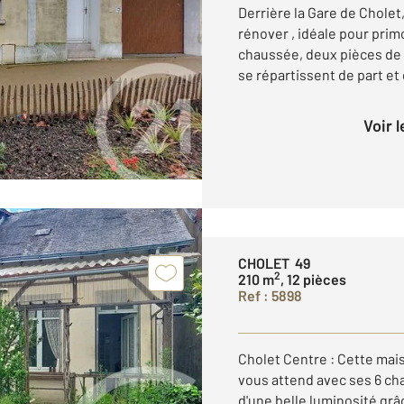
Derrière la Gare de Cholet
rénover , idéale pour prim
chaussée, deux pièces de 
se répartissent de part et d
Voir 
CHOLET 49
2
210 m
, 12 pièces
Ref : 5898
Cholet Centre : Cette mais
vous attend avec ses 6 cha
d'une belle luminosité grâ