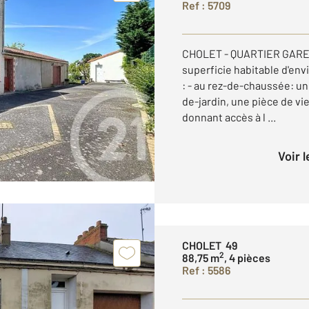
Ref : 5709
CHOLET - QUARTIER GARE - 
superficie habitable d'env
: - au rez-de-chaussée: un
de-jardin, une pièce de vi
donnant accès à l ...
Voir 
CHOLET 49
2
88,75 m
, 4 pièces
Ref : 5586