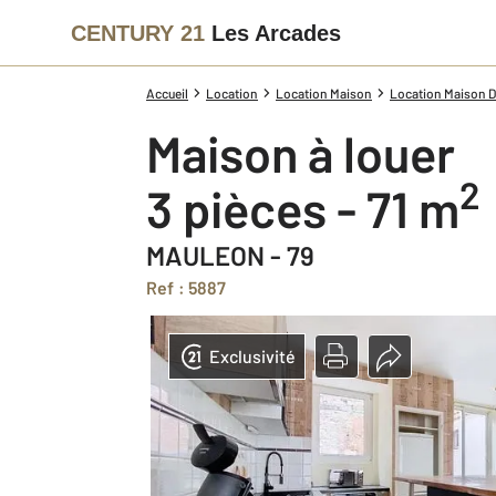
CENTURY 21
Les Arcades
Accueil
Location
Location Maison
Location Maison D
Maison à louer
2
3 pièces - 71 m
MAULEON - 79
Ref : 5887
Exclusivité