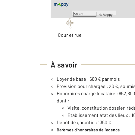
Les plus
500 m
©
Mappy
Cour et rue
À savoir
Loyer de base : 680 € par mois
Provision pour charges : 20 €, soumis
Honoraires charge locataire : 652,80 
dont :
Visite, constitution dossier, réd
Etablissement état des lieux : 1
Dépôt de garantie : 1360 €
Barèmes d'honoraires de l'agence