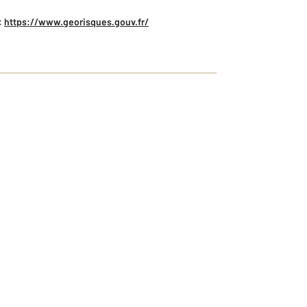
:
https://www.georisques.gouv.fr/