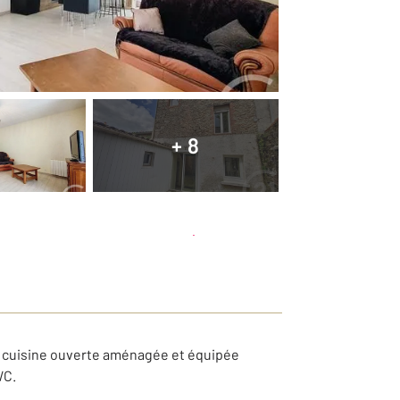
+ 8
Planifier une visite
et déposer un dossier
 cuisine ouverte aménagée et équipée
WC.