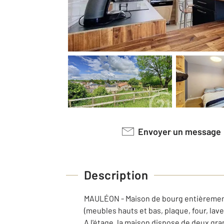
Envoyer un message
Description
MAULÉON - Maison de bourg entièrement
(meubles hauts et bas, plaque, four, lave
A l'étage, la maison dispose de deux gr