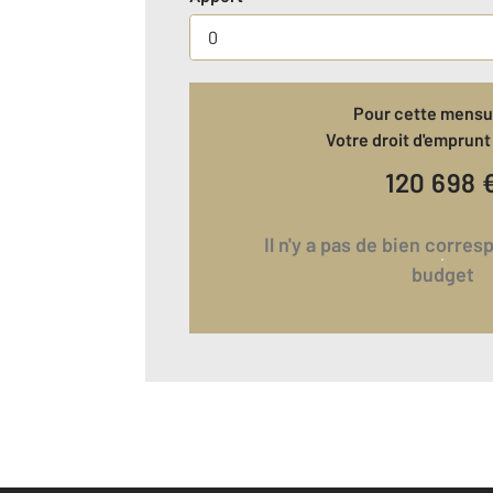
Pour cette mensua
Votre droit d'emprunt 
120 698
Il n'y a pas de bien correspondant à votre
budget