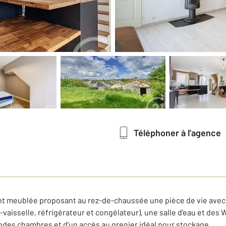
Téléphoner à l'agence
 meublée proposant au rez-de-chaussée une pièce de vie avec
-vaisselle, réfrigérateur et congélateur), une salle d'eau et des 
andes chambres et d'un accès au grenier idéal pour stockage.