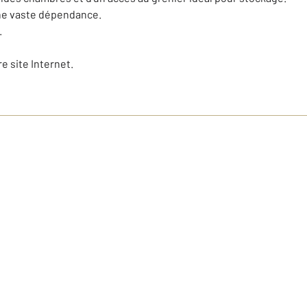
une vaste dépendance.
.
re site Internet.