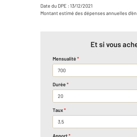
Date du DPE : 13/12/2021
Montant estimé des dépenses annuelles d'éne
Et si vous ache
Mensualité
*
Durée
*
Taux
*
Apport
*