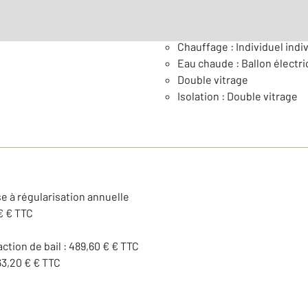
Général
Chauffage : Individuel indiv
Eau chaude : Ballon électr
Double vitrage
Isolation : Double vitrage
e à régularisation annuelle
€ € TTC
action de bail : 489,60 € € TTC
63,20 € € TTC