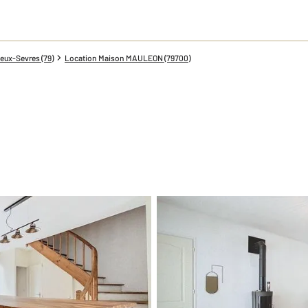
eux-Sevres (79)
Location Maison MAULEON (79700)