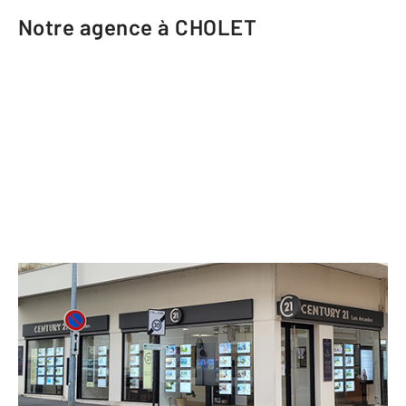
Notre agence à CHOLET
CENTURY 21 Les Arcades
192 rue Nationale
CHOLET - 49300
Envoyer un message