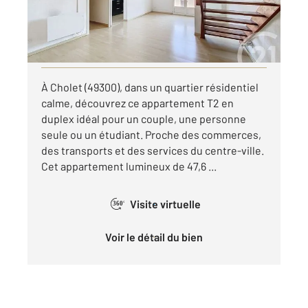
600 €
par mois charges comprises
Visiter le site dédié
À Cholet (49300), dans un quartier résidentiel
calme, découvrez ce appartement T2 en
duplex idéal pour un couple, une personne
seule ou un étudiant. Proche des commerces,
des transports et des services du centre-ville.
Cet appartement lumineux de 47,6 ...
Visite virtuelle
360°
Voir le détail du bien