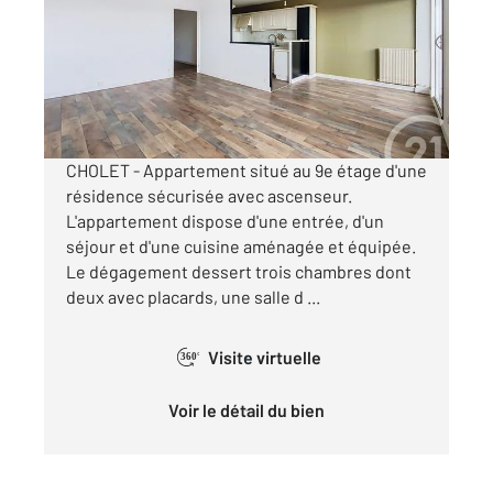
Ref : 5837
Appartement à louer
850 €
par mois charges comprises
CHOLET - Appartement situé au 9e étage d'une
résidence sécurisée avec ascenseur.
L'appartement dispose d'une entrée, d'un
séjour et d'une cuisine aménagée et équipée.
Le dégagement dessert trois chambres dont
deux avec placards, une salle d ...
Visite virtuelle
360°
Voir le détail du bien