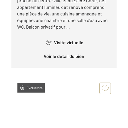
proche du centre-ville et du Sacré Cœur. Cet
appartement lumineux et rénové comprend
une pièce de vie, une cuisine aménagée et
équipée, une chambre et une salle d'eau avec
WC. Balcon privatif pour ...
Visite virtuelle
360°
Voir le détail du bien
Exclusivité