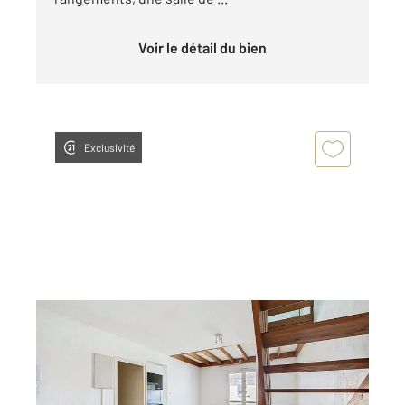
Voir le détail du bien
Exclusivité
CHOLET 49
2
47,64 m
, 2 pièces
Ref : 5894
Appartement T2 à louer