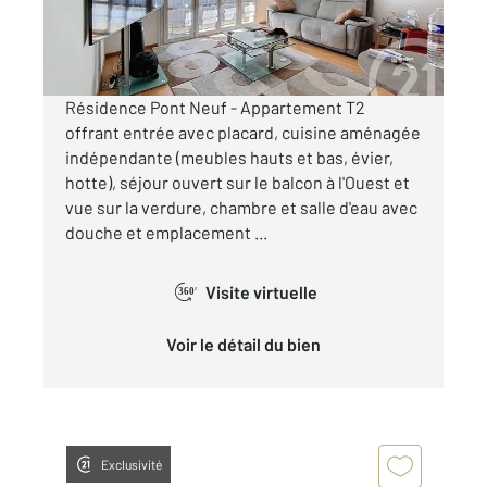
620 €
par mois charges comprises
Résidence Pont Neuf - Appartement T2
offrant entrée avec placard, cuisine aménagée
indépendante (meubles hauts et bas, évier,
hotte), séjour ouvert sur le balcon à l'Ouest et
vue sur la verdure, chambre et salle d'eau avec
douche et emplacement ...
Visite virtuelle
360°
Voir le détail du bien
Exclusivité