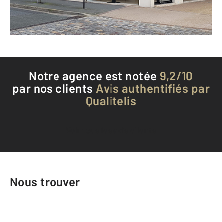
Téléphoner à l'agence
Notre agence est notée
9,2/10
par nos clients
Avis authentifiés par
Qualitelis
Voir tous les avis clients
Nous trouver