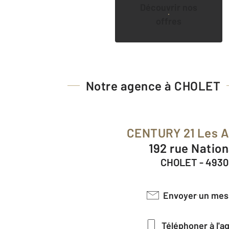
Découvrir nos
offres
Notre agence à CHOLET
CENTURY 21 Les 
192 rue Natio
CHOLET - 493
Envoyer un me
Téléphoner à l'