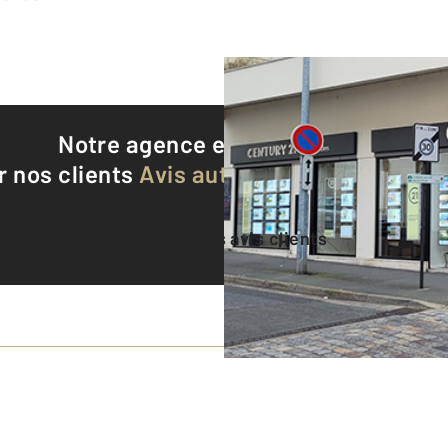
Notre agence est notée
9,2/10
r nos clients
Avis authentifiés par Qualite
Voir tous les avis clients