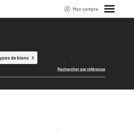
Mon compte
Lancer ma recherche
types de biens
Rechercher par référence
Créer une alerte