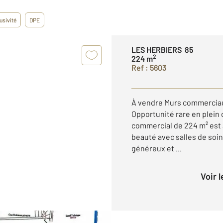
usivité
DPE
LES HERBIERS 85
2
224 m
Ref : 5603
À vendre Murs commerciau
Opportunité rare en plein c
commercial de 224 m² est 
beauté avec salles de soi
généreux et ...
Voir 