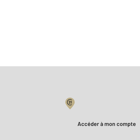
Votre compte :
Accéder à mon compte