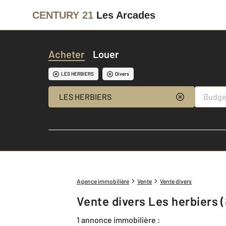
CENTURY 21
Les Arcades
Acheter
Louer
LES HERBIERS
Divers
LES HERBIERS
Agence immobilière
Vente
Vente divers
Vente divers Les herbiers 
1 annonce immobilière :