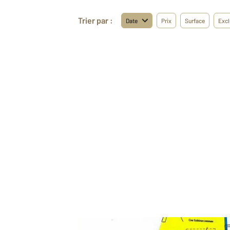
Trier par :
Date
Prix
Surface
Excl