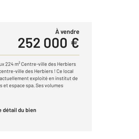
à vendre
252 000 €
x 224 m² Centre-ville des Herbiers
entre-ville des Herbiers ! Ce local
actuellement exploité en institut de
ns et espace spa. Ses volumes
le détail du bien